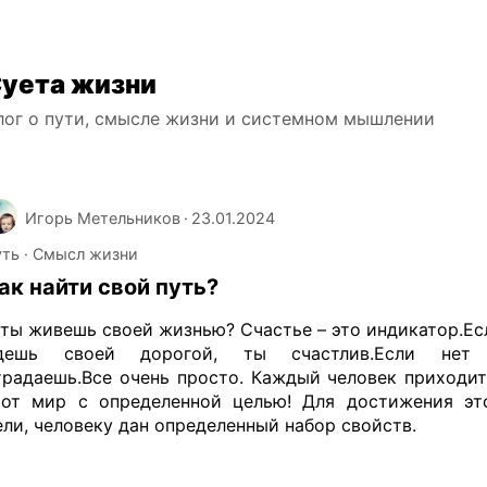
уета жизни
лог о пути, смысле жизни и системном мышлении
Игорь Метельников
·
23.01.2024
уть
Смысл жизни
ак найти свой путь?
 ты живешь своей жизнью? Счастье – это индикатор.Ес
дешь своей дорогой, ты счастлив.Если нет
традаешь.Все очень просто. Каждый человек приходит
тот мир с определенной целью! Для достижения эт
ели, человеку дан определенный набор свойств.